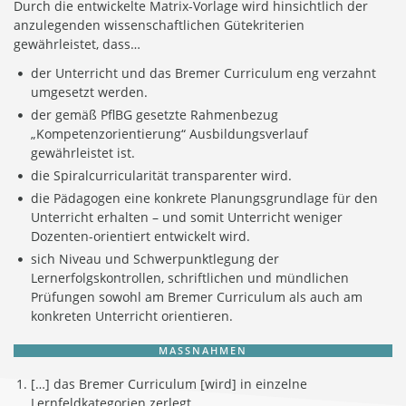
Durch die entwickelte Matrix-Vorlage wird hinsichtlich der
anzulegenden wissenschaftlichen Gütekriterien
gewährleistet, dass…
der Unterricht und das Bremer Curriculum eng verzahnt
umgesetzt werden.
der gemäß PflBG gesetzte Rahmenbezug
„Kompetenzorientierung“ Ausbildungsverlauf
gewährleistet ist.
die Spiralcurricularität transparenter wird.
die Pädagogen eine konkrete Planungsgrundlage für den
Unterricht erhalten – und somit Unterricht weniger
Dozenten-orientiert entwickelt wird.
sich Niveau und Schwerpunktlegung der
Lernerfolgskontrollen, schriftlichen und mündlichen
Prüfungen sowohl am Bremer Curriculum als auch am
konkreten Unterricht orientieren.
MASSNAHMEN
[…] das Bremer Curriculum [wird] in einzelne
Lernfeldkategorien zerlegt.