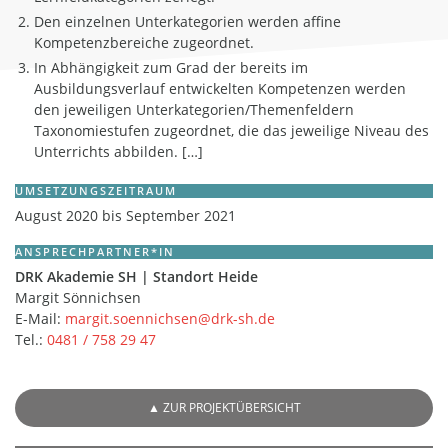
Den einzelnen Unterkategorien werden affine
Kompetenzbereiche zugeordnet.
In Abhängigkeit zum Grad der bereits im
Ausbildungsverlauf entwickelten Kompetenzen werden
den jeweiligen Unterkategorien/Themenfeldern
Taxonomiestufen zugeordnet, die das jeweilige Niveau des
Unterrichts abbilden. […]
UMSETZUNGSZEITRAUM
August 2020 bis September 2021
ANSPRECHPARTNER*IN
DRK Akademie SH | Standort Heide
Margit Sönnichsen
E-Mail:
margit.soennichsen@drk-sh.de
Tel.:
0481 / 758 29 47
▲
ZUR PROJEKTÜBERSICHT