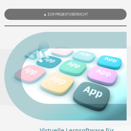
▲
ZUR PROJEKTÜBERSICHT
Virtuelle Lernsoftware für