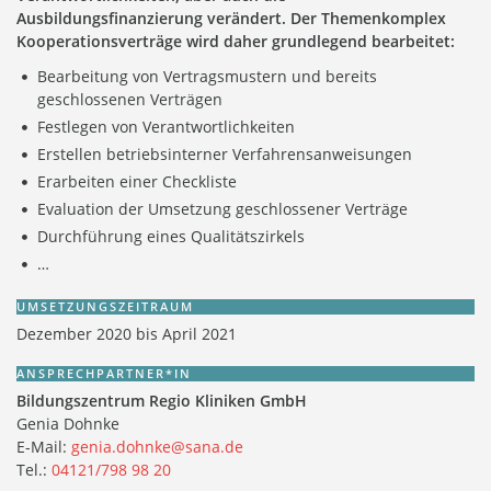
Ausbildungsfinanzierung verändert. Der Themenkomplex
Kooperationsverträge wird daher grundlegend bearbeitet:
Bearbeitung von Vertragsmustern und bereits
geschlossenen Verträgen
Festlegen von Verantwortlichkeiten
Erstellen betriebsinterner Verfahrensanweisungen
Erarbeiten einer Checkliste
Evaluation der Umsetzung geschlossener Verträge
Durchführung eines Qualitätszirkels
…
UMSETZUNGSZEITRAUM
Dezember 2020 bis April 2021
ANSPRECHPARTNER*IN
Bildungszentrum Regio Kliniken GmbH
Genia Dohnke
E-Mail:
genia.dohnke@sana.de
Tel.:
04121/798 98 20