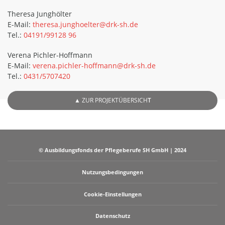
Theresa Junghölter
E-Mail:
theresa.junghoelter@drk-sh.de
Tel.:
04191/99128 96
Verena Pichler-Hoffmann
E-Mail:
verena.pichler-hoffmann@drk-sh.de
Tel.:
0431/5707420
▲
ZUR PROJEKTÜBERSICH
T
© Ausbildungsfonds der Pflegeberufe SH GmbH | 2024
Nutzungsbedingungen
Cookie-Einstellungen
Datenschutz