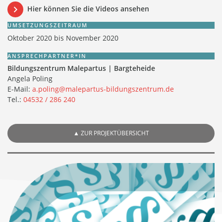
Hier können Sie die Videos ansehen
UMSETZUNGSZEITRAUM
Oktober 2020 bis November 2020
ANSPRECHPARTNER*IN
Bildungszentrum Malepartus | Bargteheide
Angela Poling
E-Mail:
a.poling@malepartus-bildungszentrum.de
Tel.:
04532 / 286 240
▲
ZUR PROJEKTÜBERSICHT