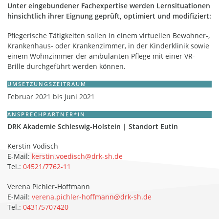
Unter eingebundener Fachexpertise werden Lernsituationen
hinsichtlich ihrer Eignung geprüft, optimiert und modifiziert:
Pflegerische Tätigkeiten sollen in einem virtuellen Bewohner-,
Krankenhaus- oder Krankenzimmer, in der Kinderklinik sowie
einem Wohnzimmer der ambulanten Pflege mit einer VR-
Brille durchgeführt werden können.
UMSETZUNGSZEITRAUM
Februar 2021 bis Juni 2021
ANSPRECHPARTNER*IN
DRK Akademie Schleswig-Holstein | Standort Eutin
Kerstin Vödisch
E-Mail:
kerstin.voedisch@drk-sh.de
Tel.:
04521/7762-11
Verena Pichler-Hoffmann
E-Mail:
verena.pichler-hoffmann@drk-sh.de
Tel.:
0431/5707420