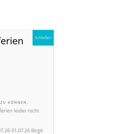
ANMELDEN
FACEBOOK
KONTAKT
SUCHE
ferien
Schließen
 ZU KÖNNEN.
rien leider nicht
7.26-31.07.26 Birgit