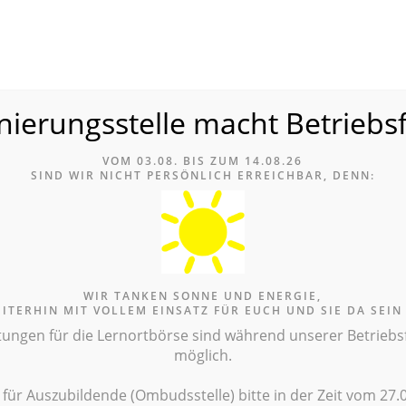
nierungsstelle macht Betriebs
le
VOM 03.08. BIS ZUM 14.08.26
SIND WIR NICH
T PERSÖNLICH ERREICHBAR, DENN:
WIR TANKEN SONNE UND ENERGIE,
EITERHIN MIT VOLLEM EINSATZ FÜR EUCH UND SIE DA SEIN
tungen für die Lernortbörse sind während unserer Betriebsfe
möglich.
e für Auszubildende (Ombudsstelle) bitte in der Zeit vom 27.0