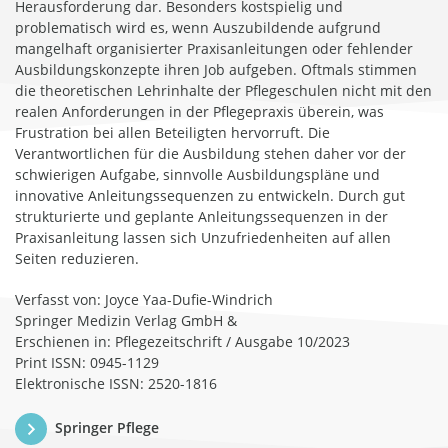
Herausforderung dar. Besonders kostspielig und
problematisch wird es, wenn Auszubildende aufgrund
mangelhaft organisierter Praxisanleitungen oder fehlender
Ausbildungskonzepte ihren Job aufgeben. Oftmals stimmen
die theoretischen Lehrinhalte der Pflegeschulen nicht mit den
realen Anforderungen in der Pflegepraxis überein, was
Frustration bei allen Beteiligten hervorruft. Die
Verantwortlichen für die Ausbildung stehen daher vor der
schwierigen Aufgabe, sinnvolle Ausbildungspläne und
innovative Anleitungssequenzen zu entwickeln. Durch gut
strukturierte und geplante Anleitungssequenzen in der
Praxisanleitung lassen sich Unzufriedenheiten auf allen
Seiten reduzieren.
Verfasst von: Joyce Yaa-Dufie-Windrich
Springer Medizin Verlag GmbH &
Erschienen in: Pflegezeitschrift / Ausgabe 10/2023
Print ISSN: 0945-1129
Elektronische ISSN: 2520-1816
Springer Pflege