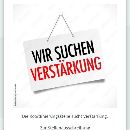
Die Koordinierungsstelle sucht Verstärkung.
Zur Stellenausschreibung