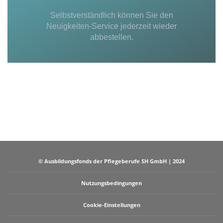
Selbstverständlich können Sie den
Neuigkeiten-Service jederzeit wieder
abbestellen.
© Ausbildungsfonds der Pflegeberufe SH GmbH | 2024
Nutzungsbedingungen
Cookie-Einstellungen