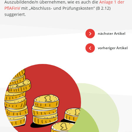
Auszubildende/n übernehmen, wie es auch die
Anlage 1 der
PflAFinV
mit „Abschluss- und Prüfungskosten“ (B 2.12)
suggeriert.
nächster Artikel
vorheriger Artikel