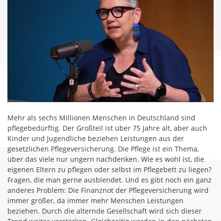
Mehr als sechs Millionen Menschen in Deutschland sind
pflegebedürftig. Der Großteil ist über 75 Jahre alt, aber auch
Kinder und Jugendliche beziehen Leistungen aus der
gesetzlichen Pflegeversicherung. Die Pflege ist ein Thema,
über das viele nur ungern nachdenken. Wie es wohl ist, die
eigenen Eltern zu pflegen oder selbst im Pflegebett zu liegen?
Fragen, die man gerne ausblendet. Und es gibt noch ein ganz
anderes Problem: Die Finanznot der Pflegeversicherung wird
immer größer, da immer mehr Menschen Leistungen
beziehen. Durch die alternde Gesellschaft wird sich dieser