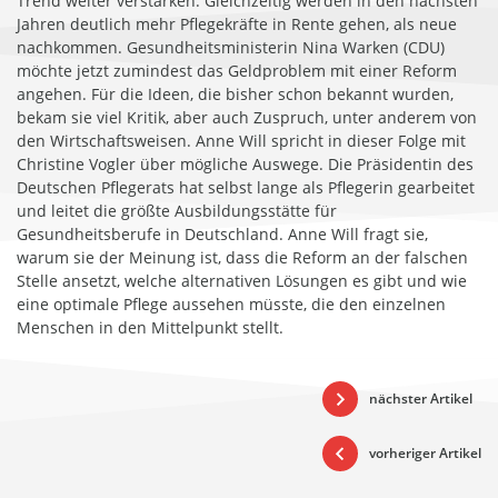
Trend weiter verstärken. Gleichzeitig werden in den nächsten
Jahren deutlich mehr Pflegekräfte in Rente gehen, als neue
nachkommen. Gesundheitsministerin Nina Warken (CDU)
möchte jetzt zumindest das Geldproblem mit einer Reform
angehen. Für die Ideen, die bisher schon bekannt wurden,
bekam sie viel Kritik, aber auch Zuspruch, unter anderem von
den Wirtschaftsweisen. Anne Will spricht in dieser Folge mit
Christine Vogler über mögliche Auswege. Die Präsidentin des
Deutschen Pflegerats hat selbst lange als Pflegerin gearbeitet
und leitet die größte Ausbildungsstätte für
Gesundheitsberufe in Deutschland. Anne Will fragt sie,
warum sie der Meinung ist, dass die Reform an der falschen
Stelle ansetzt, welche alternativen Lösungen es gibt und wie
eine optimale Pflege aussehen müsste, die den einzelnen
Menschen in den Mittelpunkt stellt.
nächster Artikel
vorheriger Artikel