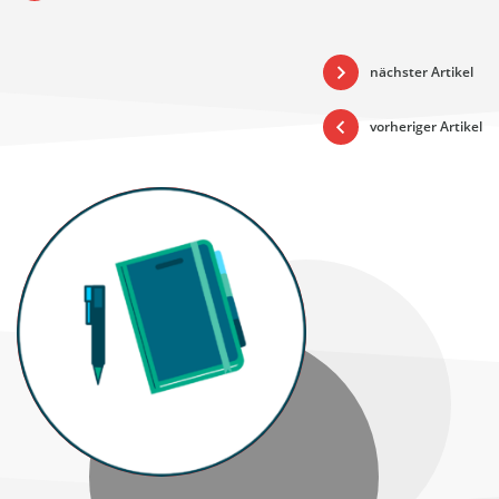
nächster Artikel
vorheriger Artikel