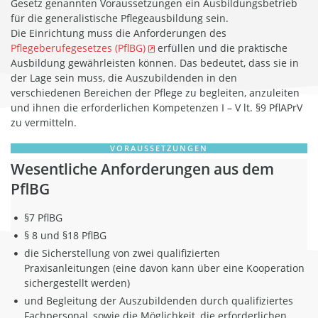
Gesetz genannten Voraussetzungen ein Ausbildungsbetrieb
für die generalistische Pflegeausbildung sein.
Die Einrichtung muss die Anforderungen des
Pflegeberufegesetzes (PflBG)
erfüllen und die praktische
Ausbildung gewährleisten können. Das bedeutet, dass sie in
der Lage sein muss, die Auszubildenden in den
verschiedenen Bereichen der Pflege zu begleiten, anzuleiten
und ihnen die erforderlichen Kompetenzen I – V lt. §9 PflAPrV
zu vermitteln.
VORAUSSETZUNGEN
Wesentliche Anforderungen aus dem
PflBG
§7 PflBG
§ 8 und §18 PflBG
die Sicherstellung von zwei qualifizierten
Praxisanleitungen (eine davon kann über eine Kooperation
sichergestellt werden)
und Begleitung der Auszubildenden durch qualifiziertes
Fachpersonal, sowie die Möglichkeit, die erforderlichen