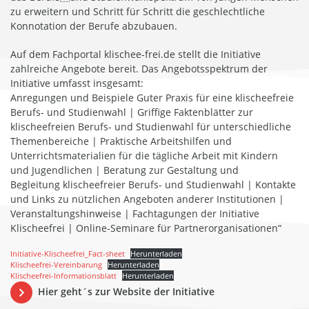
zu erweitern und Schritt für Schritt die geschlechtliche
Konnotation der Berufe abzubauen.
Auf dem Fachportal klischee-frei.de stellt die Initiative
zahlreiche Angebote bereit. Das Angebotsspektrum der
Initiative umfasst insgesamt:
Anregungen und Beispiele Guter Praxis für eine klischeefreie
Berufs- und Studienwahl | Griffige Faktenblätter zur
klischeefreien Berufs- und Studienwahl für unterschiedliche
Themenbereiche | Praktische Arbeitshilfen und
Unterrichtsmaterialien für die tägliche Arbeit mit Kindern
und Jugendlichen | Beratung zur Gestaltung und
Begleitung klischeefreier Berufs- und Studienwahl | Kontakte
und Links zu nützlichen Angeboten anderer Institutionen |
Veranstaltungshinweise | Fachtagungen der Initiative
Klischeefrei | Online-Seminare für Partnerorganisationen“
Initiative-Klischeefrei_Fact-sheet
Herunterladen
Klischeefrei-Vereinbarung
Herunterladen
Klischeefrei-Informationsblatt
Herunterladen
Hier geht´s zur Website der Initiative