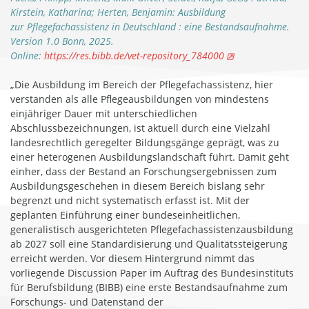
Kirstein, Katharina; Herten, Benjamin: Ausbildung
zur Pflegefachassistenz in Deutschland : eine Bestandsaufnahme.
Version 1.0 Bonn, 2025.
Online:
https://res.bibb.de/vet-repository_784000
„Die Ausbildung im Bereich der Pflegefachassistenz, hier
verstanden als alle Pflegeausbildungen von mindestens
einjähriger Dauer mit unterschiedlichen
Abschlussbezeichnungen, ist aktuell durch eine Vielzahl
landesrechtlich geregelter Bildungsgänge geprägt, was zu
einer heterogenen Ausbildungslandschaft führt. Damit geht
einher, dass der Bestand an Forschungsergebnissen zum
Ausbildungsgeschehen in diesem Bereich bislang sehr
begrenzt und nicht systematisch erfasst ist. Mit der
geplanten Einführung einer bundeseinheitlichen,
generalistisch ausgerichteten Pflegefachassistenzausbildung
ab 2027 soll eine Standardisierung und Qualitätssteigerung
erreicht werden. Vor diesem Hintergrund nimmt das
vorliegende Discussion Paper im Auftrag des Bundesinstituts
für Berufsbildung (BIBB) eine erste Bestandsaufnahme zum
Forschungs- und Datenstand der