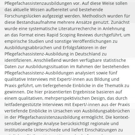
Pflegefachassistenzausbildungen vor. Auf diese Weise sollen
das aktuelle Wissen aufbereitet und bestehende
Forschungslücken aufgezeigt werden. Methodisch wurden für
diese Bestandsaufnahme mehrere Ansätze genutzt. Zunächst
wurde eine systematische Literaturrecherche in Anlehnung
an das Format eines Rapid Scoping Reviews durchgeführt, um
empirische Studien und sonstige Veröffentlichungen zu
Ausbildungsabbrüchen und Erfolgsfaktoren in der
Pflegefachassistenz-Ausbildung in Deutschland zu
identifizieren. Anschließend wurden verfügbare statistische
Daten zur Ausbildungssituation im Rahmen der bestehenden
Pflegefachassistenz-Ausbildungen analysiert sowie fünf
qualitative Interviews mit Expert/-innen aus Bildung und
Praxis geführt, um tiefergehende Einblicke in die Thematik zu
gewinnen. Die hier präsentierten Ergebnisse basieren auf
einem qualitativen, mehrperspektivischen Design, das durch
leitfadengestützte Interviews mit Expert/-innen aus der Praxis
vertiefende Einblicke in Ursachen von Ausbildungsabbrüchen
in der Pflegefachassistenzausbildung ermöglicht. Die kontext-
sensibel angelegte Analyse berücksichtigt regionale und
institutionelle Unterschiede und liefert Einschätzungen zu