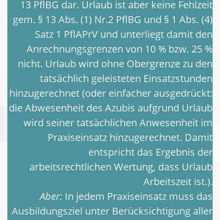
13 PflBG dar. Urlaub ist aber keine Fehlzeit
gem. § 13 Abs. (1) Nr.2 PflBG und § 1 Abs. (4)
Satz 1 PflAPrV und unterliegt damit den
Anrechnungsgrenzen von 10 % bzw. 25 %
nicht. Urlaub wird ohne Obergrenze zu den
tatsächlich geleisteten Einsatzstunden
hinzugerechnet (oder einfacher ausgedrückt:
die Abwesenheit des Azubis aufgrund Urlaub
wird seiner tatsächlichen Anwesenheit im
Praxiseinsatz hinzugerechnet. Damit
entspricht das Ergebnis der
arbeitsrechtlichen Wertung, dass Urlaub
Arbeitszeit ist.).
Aber:
In jedem Praxiseinsatz muss das
Ausbildungsziel unter Berücksichtigung aller