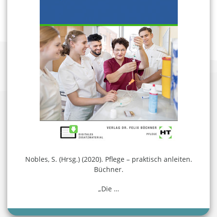
Nobles, S. (Hrsg.) (2020). Pflege – praktisch anleiten.
Büchner.
„Die
…